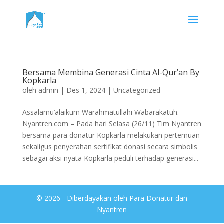
Bersama Membina Generasi Cinta Al-Qur’an By
Kopkarla
oleh
admin
|
Des 1, 2024
|
Uncategorized
Assalamu’alaikum Warahmatullahi Wabarakatuh.
Nyantren.com – Pada hari Selasa (26/11) Tim Nyantren
bersama para donatur Kopkarla melakukan pertemuan
sekaligus penyerahan sertifikat donasi secara simbolis
sebagai aksi nyata Kopkarla peduli terhadap generasi...
© 2026 - Diberdayakan oleh Para Donatur dan
Nyantren