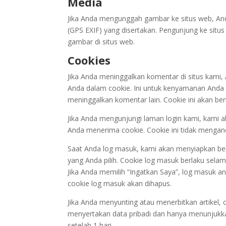
Media
Jika Anda mengunggah gambar ke situs web, A
(GPS EXIF) yang disertakan. Pengunjung ke sit
gambar di situs web.
Cookies
Jika Anda meninggalkan komentar di situs kami
Anda dalam cookie. Ini untuk kenyamanan Anda s
meninggalkan komentar lain. Cookie ini akan be
Jika Anda mengunjungi laman login kami, kam
Anda menerima cookie. Cookie ini tidak mengan
Saat Anda log masuk, kami akan menyiapkan be
yang Anda pilih. Cookie log masuk berlaku selam
Jika Anda memilih “Ingatkan Saya”, log masuk an
cookie log masuk akan dihapus.
Jika Anda menyunting atau menerbitkan artikel, 
menyertakan data pribadi dan hanya menunjukkan
setelah 1 hari.