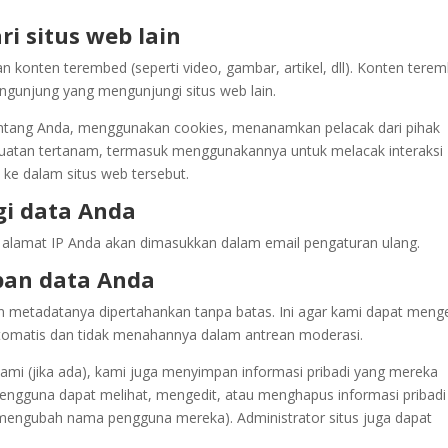
i situs web lain
kan konten terembed (seperti video, gambar, artikel, dll). Konten tere
engunjung yang mengunjungi situs web lain.
tentang Anda, menggunakan cookies, menanamkan pelacak dari pihak
muatan tertanam, termasuk menggunakannya untuk melacak interaksi
ke dalam situs web tersebut.
i data Anda
, alamat IP Anda akan dimasukkan dalam email pengaturan ulang.
an data Anda
 metadatanya dipertahankan tanpa batas. Ini agar kami dapat menge
otomatis dan tidak menahannya dalam antrean moderasi.
mi (jika ada), kami juga menyimpan informasi pribadi yang mereka
engguna dapat melihat, mengedit, atau menghapus informasi pribadi
 mengubah nama pengguna mereka). Administrator situs juga dapat